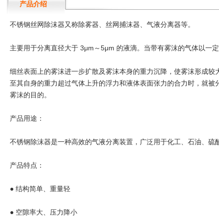
产品介绍
不锈钢丝网除沫器又称除雾器、丝网捕沫器、气液分离器等。
主要用于分离直径大于 3μm～5μm 的液滴。当带有雾沫的气体
细丝表面上的雾沫进一步扩散及雾沫本身的重力沉降，使雾沫形成较
至其自身的重力超过气体上升的浮力和液体表面张力的合力时，就被分
雾沫的目的。
产品用途：
不锈钢除沫器是一种高效的气液分离装置，广泛用于化工、石油、硫
产品特点：
● 结构简单、重量轻
● 空隙率大、压力降小