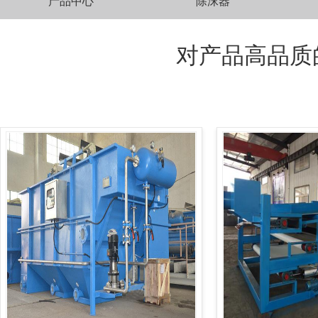
产品中心
除沫器
对产品高品质