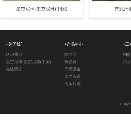
星空买球-星空买球(中国)
带式污
+关于我们
+产品中心
+工
认识我们
除沫器
制盐
星空买球-星空买球(中国)
蒸发器
污水
在线留言
干燥设备
压力管道
污水处理
Copyr