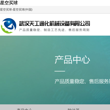
星空买球
星空买球-星空买球(中国)